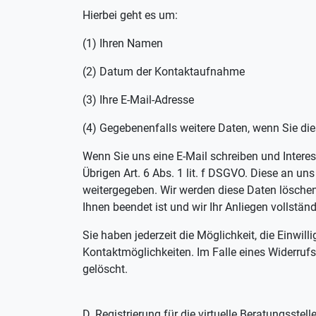
Hierbei geht es um:
(1) Ihren Namen
(2) Datum der Kontaktaufnahme
(3) Ihre E-Mail-Adresse
(4) Gegebenenfalls weitere Daten, wenn Sie di
Wenn Sie uns eine E-Mail schreiben und Interes
Übrigen Art. 6 Abs. 1 lit. f DSGVO. Diese an u
weitergegeben. Wir werden diese Daten löschen,
Ihnen beendet ist und wir Ihr Anliegen vollstän
Sie haben jederzeit die Möglichkeit, die Einwil
Kontaktmöglichkeiten. Im Falle eines Widerru
gelöscht.
D. Registrierung für die virtuelle Beratungsstel