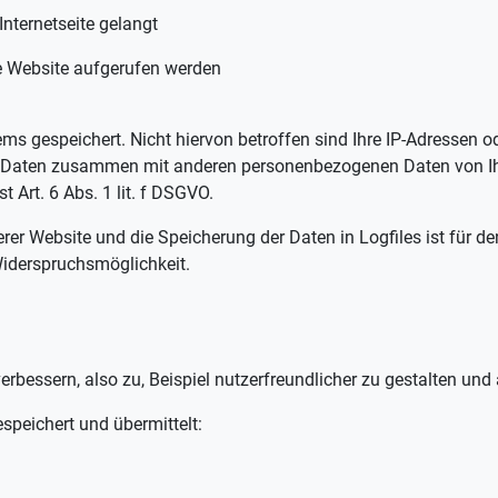
Internetseite gelangt
re Website aufgerufen werden
ms gespeichert. Nicht hiervon betroffen sind Ihre IP-Adressen 
r Daten zusammen mit anderen personenbezogenen Daten von Ihne
 Art. 6 Abs. 1 lit. f DSGVO.
erer Website und die Speicherung der Daten in Logfiles ist für d
 Widerspruchsmöglichkeit.
erbessern, also zu, Beispiel nutzerfreundlicher zu gestalten un
speichert und übermittelt: