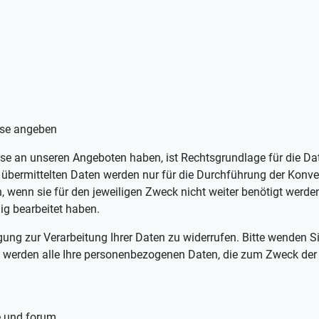
ese angeben
se an unseren Angeboten haben, ist Rechtsgrundlage für die Date
ns übermittelten Daten werden nur für die Durchführung der Konve
 wenn sie für den jeweiligen Zweck nicht weiter benötigt werden
dig bearbeitet haben.
ligung zur Verarbeitung Ihrer Daten zu widerrufen. Bitte wenden 
fs werden alle Ihre personenbezogenen Daten, die zum Zweck de
le und forum