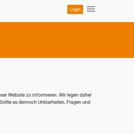
menu
Login
ser Website zu informieren. Wir legen daher
 Sollte es dennoch Unklarheiten, Fragen und