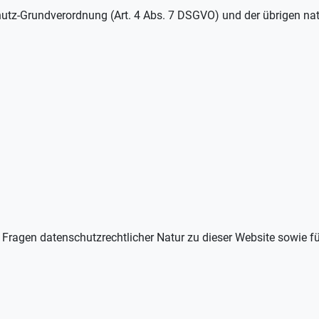
chutz-Grundverordnung (Art. 4 Abs. 7 DSGVO) und der übrigen n
e Fragen datenschutzrechtlicher Natur zu dieser Website sowie f